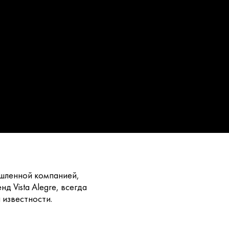
ышленной компанией,
 Vista Alegre, всегда
 известности.