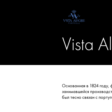
Vista A
Основанная в 1824 году,
занимавшейся производст
был тесно связан с португ