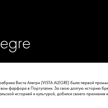
legre
 фабрика Виста Алегри (VISTA ALEGRE) была первой пром
вом фарфора в Португалии. За свою долгую историю бренд
альской историей и культурой, добился своего признания и