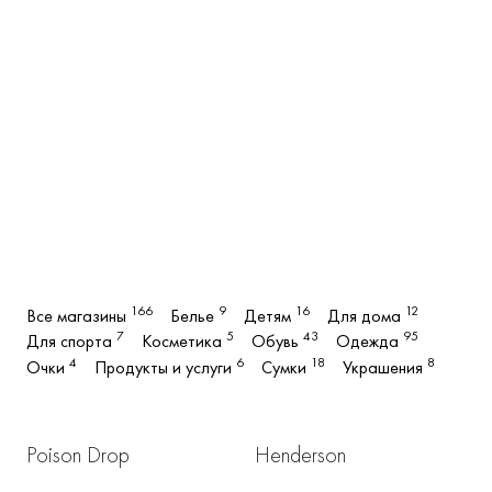
166
9
16
12
Все магазины
Белье
Детям
Для дома
7
5
43
95
Для спорта
Косметика
Обувь
Одежда
4
6
18
8
Очки
Продукты и услуги
Сумки
Украшения
Poison Drop
Henderson