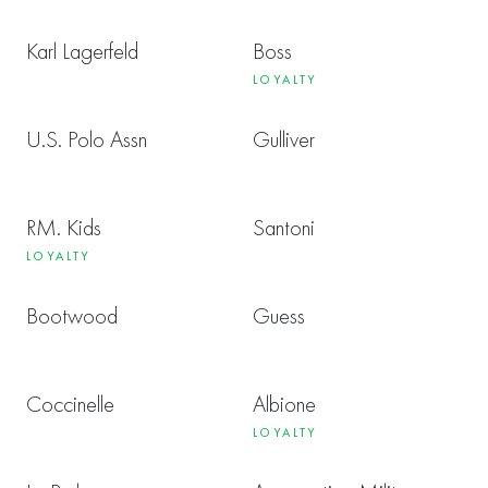
Karl Lagerfeld
Boss
LOYALTY
U.S. Polo Assn
Gulliver
RM. Kids
Santoni
LOYALTY
Bootwood
Guess
Coccinelle
Albione
LOYALTY