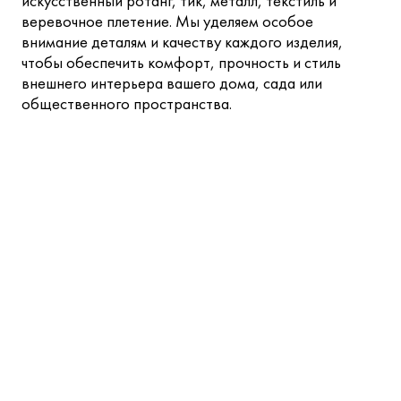
искусственный ротанг, тик, металл, текстиль и
веревочное плетение. Мы уделяем особое
внимание деталям и качеству каждого изделия,
чтобы обеспечить комфорт, прочность и стиль
внешнего интерьера вашего дома, сада или
общественного пространства.
+7 495 280—77—30