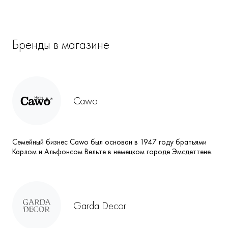
Бренды в магазине
Cawo
Семейный бизнес Cawo был основан в 1947 году братьями
Карлом и Альфонсом Вельте в немецком городе Эмсдеттене.
Garda Decor