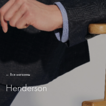
← Все магазины
Henderson