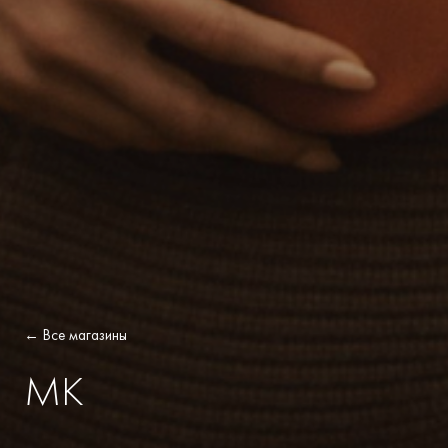
← Все магазины
MK