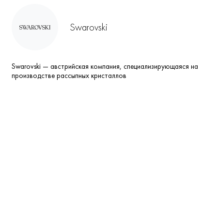
Swarovski
Swarovski — австрийская компания, специализирующаяся на
производстве рассыпных кристаллов
Похожие магазины