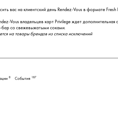
сить вас на клиентский день Rendez-Vous в формате Fresh 
endez-Vous владельцев карт Privilege ждет дополнительная
ш-бар со свежевыжатыми соками.
тся на товары брендов из списка исключений
8
187
ации
События