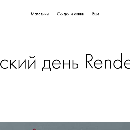
Магазины
Скидки и акции
Еще
ский день Rend