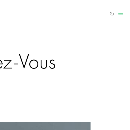
Ru
ez-Vous