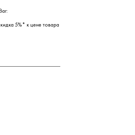
Bar:
 скидка 5%* к цене товара