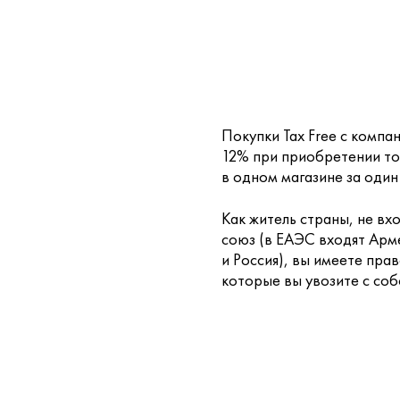
Покупки Tax Free с компа
12% при приобретении то
в одном магазине за один
Как житель страны, не вх
союз (в ЕАЭС входят Арме
и Россия), вы имеете пра
которые вы увозите с соб