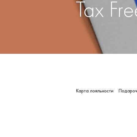
Tax Fre
Карта лояльности
Подароч