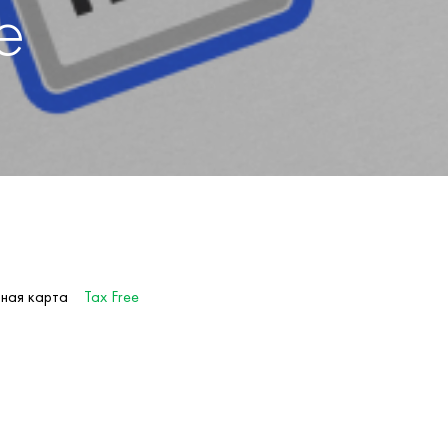
e
ная карта
Tax Free